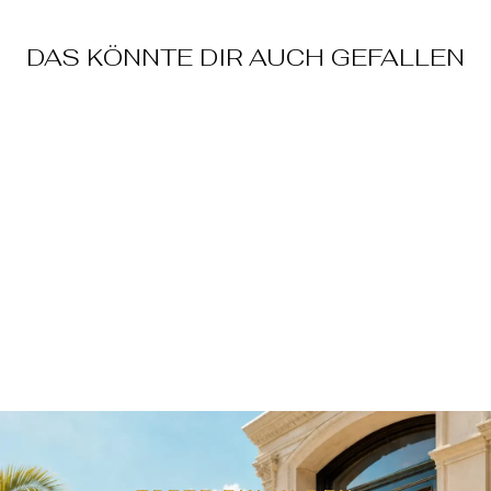
DAS KÖNNTE DIR AUCH GEFALLEN
SUNFLOWER
STUD EARRINGS
€69,90