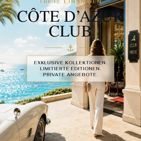
TRETE EIN IN DEN
CÔTE D’AZUR
CLUB
⚓︎
EXKLUSIVE KOLLEKTIONEN.
LIMITIERTE EDITIONEN.
PRIVATE ANGEBOTE.