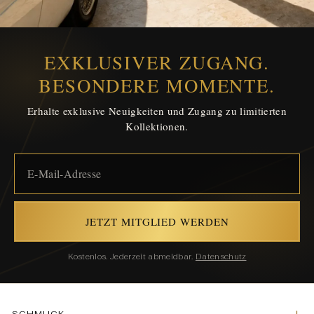
EXKLUSIVER ZUGANG.
BESONDERE MOMENTE.
Erhalte exklusive Neuigkeiten und Zugang zu limitierten
Kollektionen.
JETZT MITGLIED WERDEN
Kostenlos. Jederzeit abmeldbar.
Datenschutz
SCHMUCK