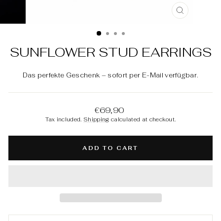
CLOSE
(ESC)
SUNFLOWER STUD EARRINGS
Das perfekte Geschenk – sofort per E-Mail verfügbar.
Regular
€69,90
price
Tax included.
Shipping
calculated at checkout.
ADD TO CART