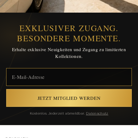
EXKLUSIVER ZUGANG.
BESONDERE MOMENTE.
Erhalte exklusive Neuigkeiten und Zugang zu limitierten
Kollektionen.
JETZT MITGLIED WERDEN
Kostenlos. Jederzeit abmeldbar.
Datenschutz