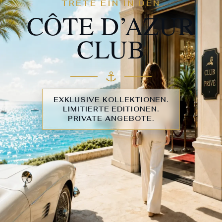
TRETE EIN IN DEN
CÔTE D’AZUR
CLUB
⚓︎
EXKLUSIVE KOLLEKTIONEN.
LIMITIERTE EDITIONEN.
PRIVATE ANGEBOTE.