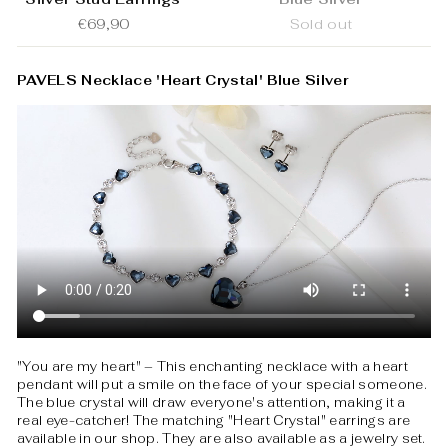
€69,90
Sold out
PAVELS Necklace 'Heart Crystal' Blue Silver
"You are my heart" – This enchanting necklace with a heart
pendant will put a smile on the face of your special someone.
The blue crystal will draw everyone's attention, making it a
real eye-catcher! The matching "Heart Crystal" earrings are
available in our shop. They are also available as a jewelry set.