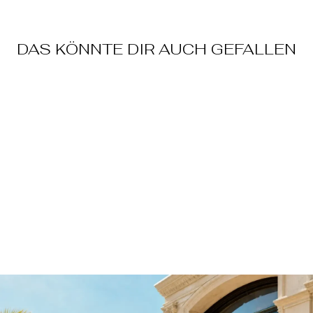
DAS KÖNNTE DIR AUCH GEFALLEN
HOOP RAINBOW
SILVER
€69,90