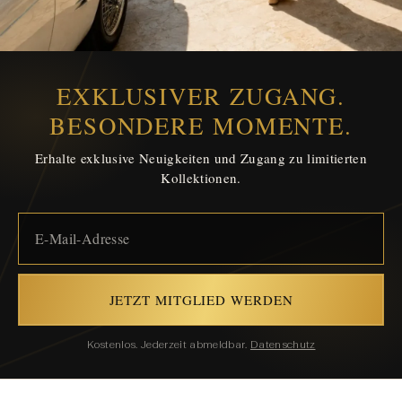
EXKLUSIVER ZUGANG.
BESONDERE MOMENTE.
Erhalte exklusive Neuigkeiten und Zugang zu limitierten
Kollektionen.
JETZT MITGLIED WERDEN
Kostenlos. Jederzeit abmeldbar.
Datenschutz