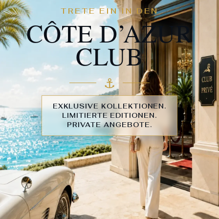
TRETE EIN IN DEN
CÔTE D’AZUR
CLUB
⚓︎
EXKLUSIVE KOLLEKTIONEN.
LIMITIERTE EDITIONEN.
PRIVATE ANGEBOTE.