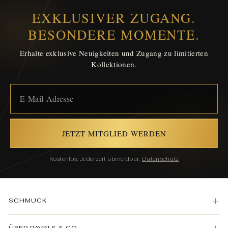
EXKLUSIVER ZUGANG.
BESONDERE MOMENTE.
Erhalte exklusive Neuigkeiten und Zugang zu limitierten
Kollektionen.
JETZT MITGLIED WERDEN
Kostenlos. Jederzeit abmeldbar.
Datenschutz
SCHMUCK
ÜBER PAVELS & CO.