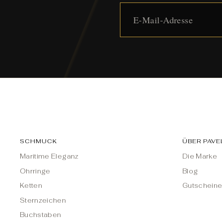
SCHMUCK
ÜBER PAVE
Maritime Eleganz
Die Marke
Ohrringe
Blog
Ketten
Gutschein
Sternzeichen
Buchstaben