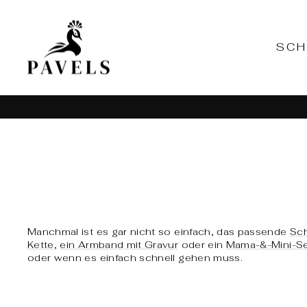
Skip
to
content
SC
Manchmal ist es gar nicht so einfach, das passende
Sc
Kette
,
ein Armband mit Gravur
oder ein
Mama-&-Mini-S
oder wenn es einfach schnell gehen muss.