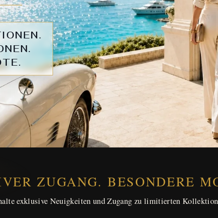
IONEN.
ONEN.
OTE.
IVER ZUGANG. BESONDERE M
halte exklusive Neuigkeiten und Zugang zu limitierten Kollektion