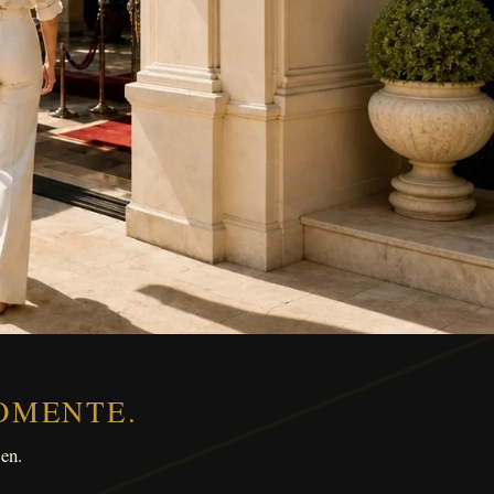
OMENTE.
en.