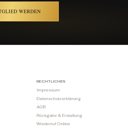
ITGLIED WERDEN
RECHTLICHES
Impressum
Datenschutzerklärung
AGB
Rückgabe & Erstattung
Wiederruf Online