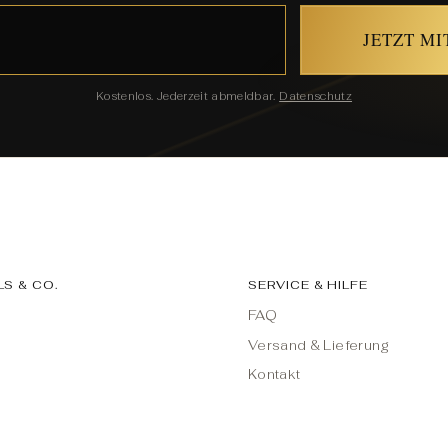
JETZT M
Kostenlos. Jederzeit abmeldbar.
Datenschutz
LS & CO.
SERVICE & HILFE
FAQ
Versand & Lieferung
e
Kontakt