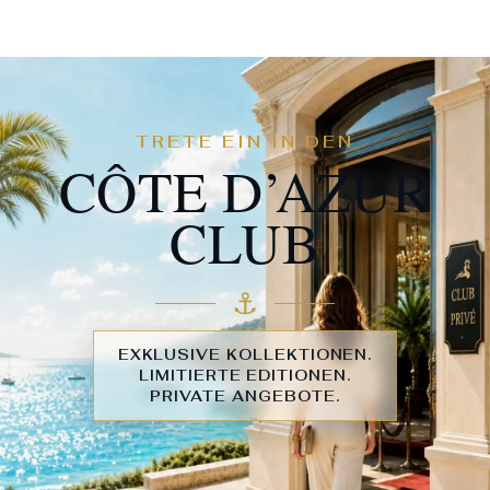
TRETE EIN IN DEN
CÔTE D’AZUR
CLUB
⚓︎
EXKLUSIVE KOLLEKTIONEN.
LIMITIERTE EDITIONEN.
PRIVATE ANGEBOTE.