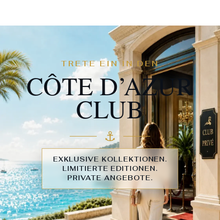
TRETE EIN IN DEN
CÔTE D’AZUR
CLUB
⚓︎
EXKLUSIVE KOLLEKTIONEN.
LIMITIERTE EDITIONEN.
PRIVATE ANGEBOTE.